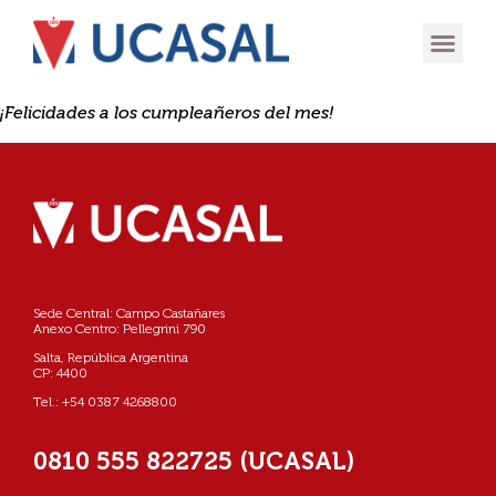
OFERTA
EXPERIENCIA
INGRESÁ EN
¡Felicidades a los cumpleañeros del mes!
Sede Central: Campo Castañares
Anexo Centro: Pellegrini 790
Salta, República Argentina
CP: 4400
Tel.: +54 0387 4268800
0810 555 822725 (UCASAL)