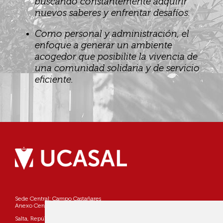
buscando constantemente adquirir
nuevos saberes y enfrentar desafíos.
Como personal y administración, el
enfoque a generar un ambiente
acogedor que posibilite la vivencia de
una comunidad solidaria y de servicio
eficiente.
Sede Central: Campo Castañares
Anexo Centro: Pellegrini 790
Salta, República Argentina