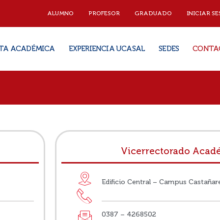
ALUMNO
PROFESOR
GRADUADO
INICIAR SE
TA ACADÉMICA
EXPERIENCIA UCASAL
SEDES
CONTA
Vicerrectorado Acad
Edificio Central – Campus Castañar
0387 – 4268502