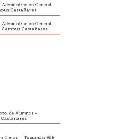
de Administración General,
pus Castañares
de Administración General –
–
Campus Castañares
Dpto. de Alumnos –
Castañares
xo Centro –
Tucumán 956