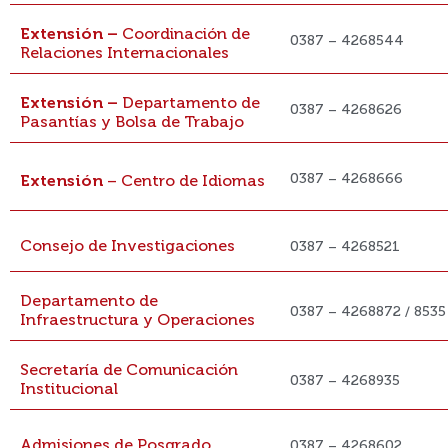
Extensión –
Coordinación de
0387 – 4268544
Relaciones Internacionales
Extensión –
Departamento de
0387 – 4268626
Pasantías y Bolsa de Trabajo
0387 – 4268666
Extensión
– Centro de Idiomas
Consejo de Investigaciones
0387 – 4268521
Departamento de
0387 – 4268872 / 8535
Infraestructura y Operaciones
Secretaría de Comunicación
0387 – 4268935
Institucional
Admisiones de Posgrado
0387 – 4268602