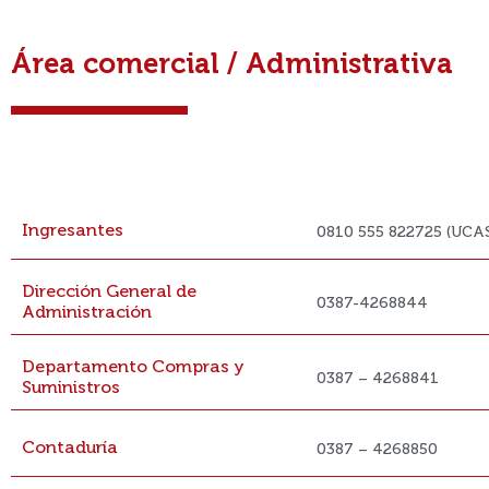
Área comercial / Administrativa
ÁREA
Ingresantes
0810 555 822725 (UCA
Dirección General de
0387-4268844
Administración
Departamento Compras y
0387 – 4268841
Suministros
Contaduría
0387 – 4268850