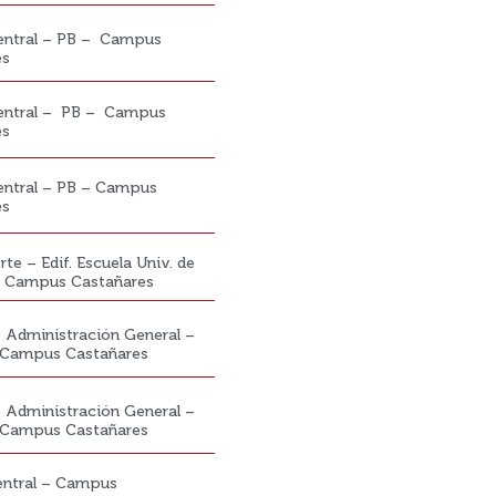
Central – PB – Campus
es
Central – PB – Campus
es
Central – PB – Campus
es
te – Edif. Escuela Univ. de
– Campus Castañares
de Administración General –
 Campus Castañares
de Administración General –
 Campus Castañares
Central – Campus