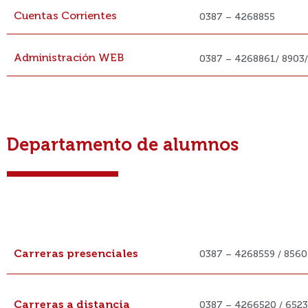
Cuentas Corrientes
0387 – 4268855
Administración WEB
0387 – 4268861/ 8903/
Departamento de alumnos
DEPTO. DE ALUMNOS
Carreras presenciales
0387 – 4268559 / 8560
Carreras a distancia
0387 – 4266520 / 6523