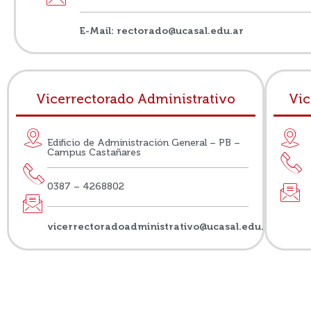
E-Mail: rectorado@ucasal.edu.ar
Vicerrectorado Administrativo
Vic
Edificio de Administración General – PB –
Campus Castañares
0387 – 4268802
vicerrectoradoadministrativo@ucasal.edu.ar
ÁREA