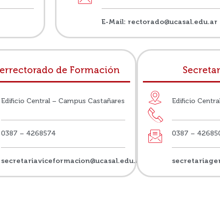
E-Mail: rectorado@ucasal.edu.ar
errectorado de Formación
Secreta
Edificio Central – Campus Castañares
Edificio Centr
0387 – 4268574
0387 – 426850
secretariaviceformacion@ucasal.edu.ar
secretariage