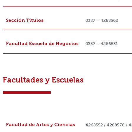
Sección Títulos
0387 – 4268562
Facultad Escuela de Negocios
0387 – 4266531
Facultades y Escuelas
FACULTAD O ESCUELA
Facultad de Artes y Ciencias
4268552 / 4268576 / 