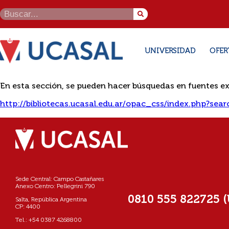
UNIVERSIDAD
OFER
En esta sección, se pueden hacer búsquedas en fuentes ex
http://bibliotecas.ucasal.edu.ar/opac_css/index.php?s
Sede Central: Campo Castañares
Anexo Centro: Pellegrini 790
0810 555 822725 
Salta, República Argentina
CP: 4400
Tel.: +54 0387 4268800