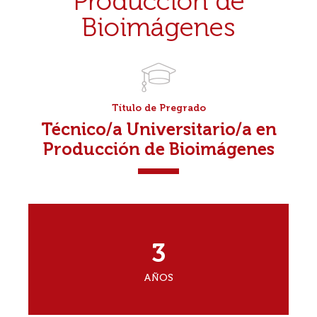
Producción de
Bioimágenes
Título de Pregrado
Técnico/a Universitario/a en
Producción de Bioimágenes
3
AÑOS