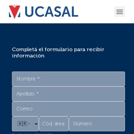
OFERTA
EXPERIENCIA
INGRESÁ EN
Completá el formulario para recibir
información