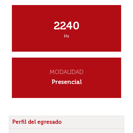
2240
Hs
MODALIDAD
Presencial
Perfil del egresado