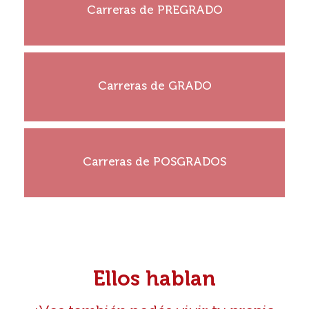
Carreras de PREGRADO
Ver más
¡Construí tu historia!
Carreras de GRADO
Ver más
¡Construí tu historia!
Carreras de POSGRADOS
Ver más
Ellos hablan