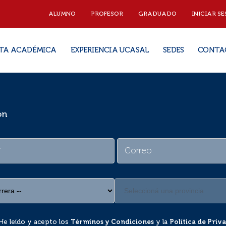
ALUMNO
PROFESOR
GRADUADO
INICIAR SE
TA ACADÉMICA
EXPERIENCIA UCASAL
SEDES
CONTA
ón
He leído y acepto los
Términos y Condiciones
y la
Política de Priv