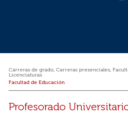
Carreras de grado
,
Carreras presenciales
,
Facul
Licenciaturas
Facultad de Educación
Profesorado Universitari