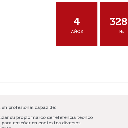
4
328
AÑOS
Hs
á un profesional capaz de:
zar su propio marco de referencia teórico
 para enseñar en contextos diversos