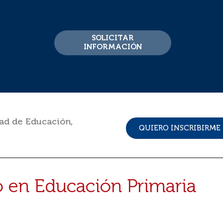
SOLICITAR
INFORMACIÓN
tad de Educación
,
QUIERO INSCRIBIRME
o en Educación Primaria