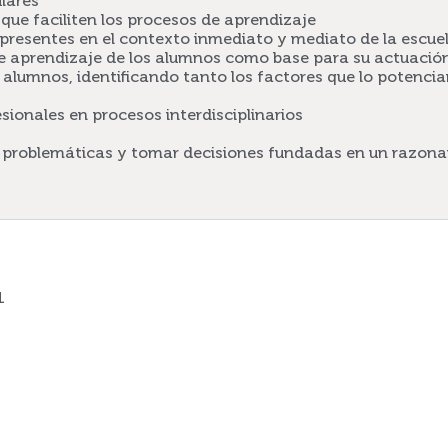
ulares
que faciliten los procesos de aprendizaje
 presentes en el contexto inmediato y mediato de la escuel
 de aprendizaje de los alumnos como base para su actuaci
alumnos, identificando tanto los factores que lo potenci
sionales en procesos interdisciplinarios
s problemáticas y tomar decisiones fundadas en un razona
1