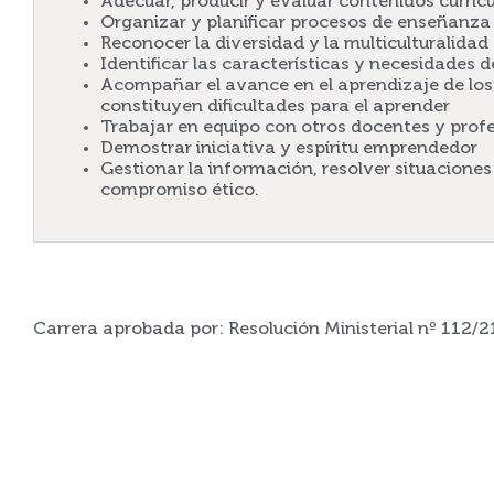
Adecuar, producir y evaluar contenidos curric
Organizar y planificar procesos de enseñanza 
Reconocer la diversidad y la multiculturalidad
Identificar las características y necesidades
Acompañar el avance en el aprendizaje de los 
constituyen dificultades para el aprender
Trabajar en equipo con otros docentes y profe
Demostrar iniciativa y espíritu emprendedor
Gestionar la información, resolver situacione
compromiso ético.
Carrera aprobada por: Resolución Ministerial nº 112/2