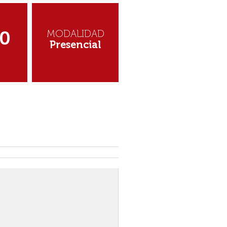
MODALIDAD
0
Presencial