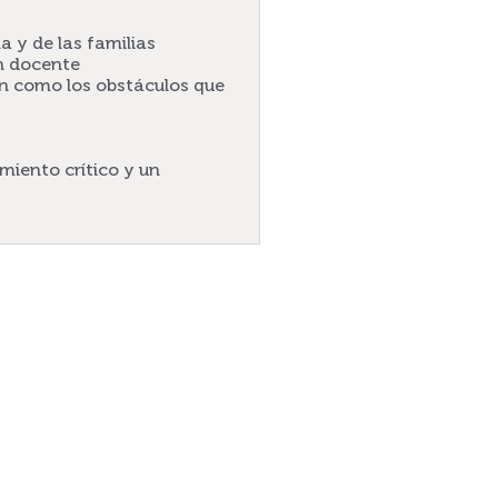
a y de las familias
ón docente
an como los obstáculos que
miento crítico y un