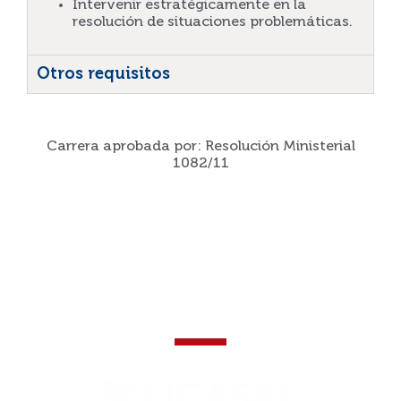
Intervenir estratégicamente en la
resolución de situaciones problemáticas.
Otros requisitos
Carrera aprobada por: Resolución Ministerial
1082/11
¡Que tu historia no se
detenga!