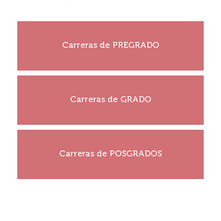
¡Construí tu historia!
Carreras de PREGRADO
Ver más
¡Construí tu historia!
Carreras de GRADO
Ver más
¡Construí tu historia!
Carreras de POSGRADOS
Ver más