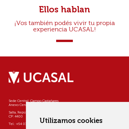
Ellos hablan
¡Vos también podés vivir tu propia
experiencia UCASAL!
Sede Central: Campo Castañares
Anexo Centro: Pellegrini 790
Salta, República Argentina
CP: 4400
Utilizamos cookies
Tel.: +54 0387 4268800