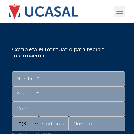
OFERTA
EXPERIENCIA
INGRESÁ EN
Completá el formulario para recibir
información