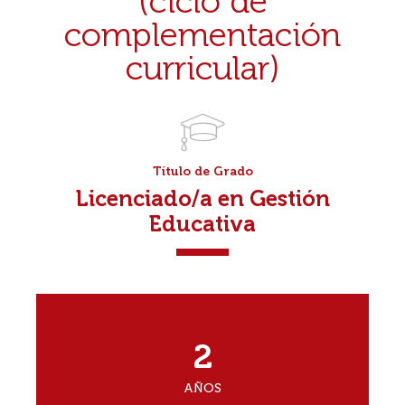
(ciclo de
complementación
curricular)
Título de Grado
Licenciado/a en Gestión
Educativa
2
AÑOS