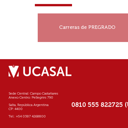
¡Construí tu historia!
Carreras de PREGRADO
Ver más
Sede Central: Campo Castañares
Anexo Centro: Pellegrini 790
0810 555 822725 
Salta, República Argentina
CP: 4400
Tel.: +54 0387 4268800