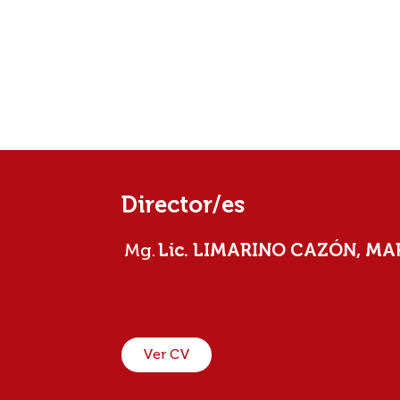
Director/es
Mg.
Lic. LIMARINO CAZÓN, M
Ver CV