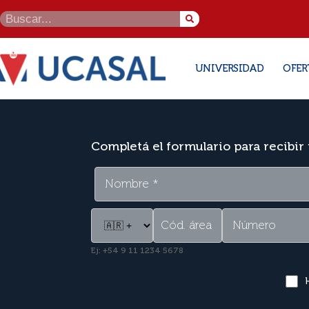
UNIVERSIDAD
OFER
Completá el formulario para recibir
Ej: +54 9 11 1234 5678