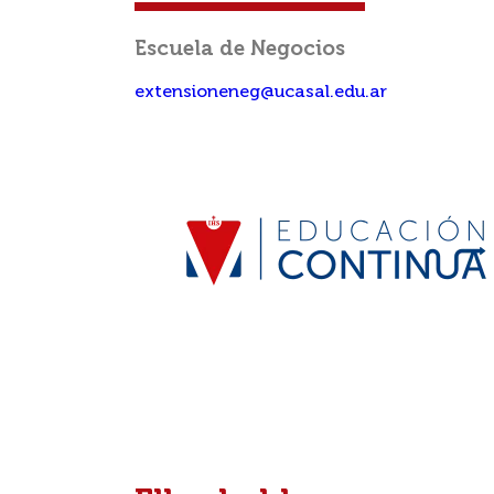
Escuela de Negocios
extensioneneg@ucasal.edu.ar