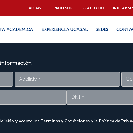
ALUMNO
PROFESOR
GRADUADO
INICIAR SE
TA ACADÉMICA
EXPERIENCIA UCASAL
SEDES
CONTA
 información
He leído y acepto los
Términos y Condiciones
y la
Política de Priv