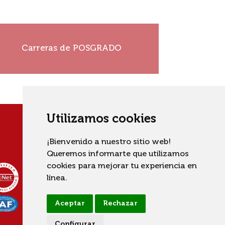
¡Construí tu historia!
Carreras de POSGRADO
Ver más
Utilizamos cookies
¡Bienvenido a nuestro sitio web!
Queremos informarte que utilizamos
cookies para mejorar tu experiencia en
línea.
Aceptar
Rechazar
Configurar