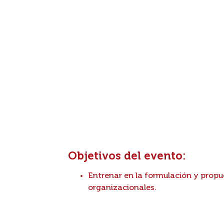
MODALIDAD: VIRTUAL
Objetivos del evento:
Entrenar en la formulación y propue
organizacionales.