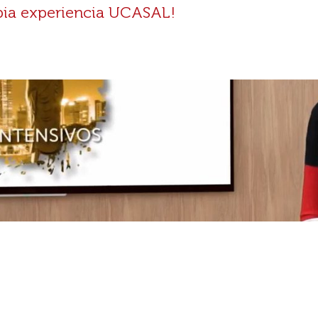
opia experiencia UCASAL!
tenga!