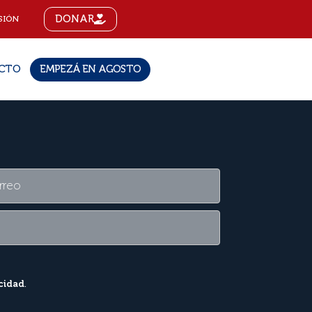
DONAR
SIÓN
CTO
EMPEZÁ EN AGOSTO
acidad
.