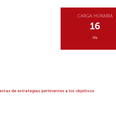
CARGA HORARIA
16
Hs
stas de estrategias pertinentes a los objetivos