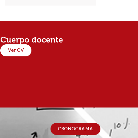
Cuerpo docente
Ver CV
CRONOGRAMA