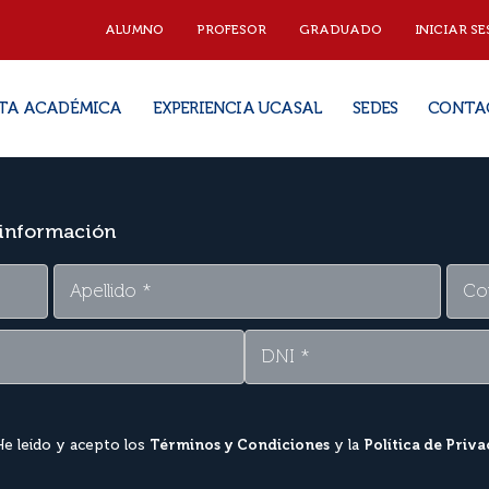
ALUMNO
PROFESOR
GRADUADO
INICIAR SE
TA ACADÉMICA
EXPERIENCIA UCASAL
SEDES
CONTA
 información
He leído y acepto los
Términos y Condiciones
y la
Política de Priv