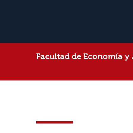
Facultad de Economía y
CURSO DE EXCEL – 2da