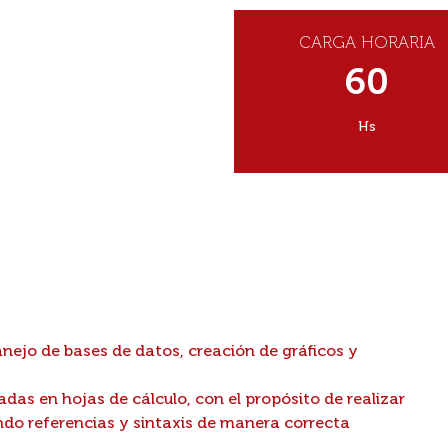
CARGA HORARIA
60
Hs
ejo de bases de datos, creación de gráficos y
das en hojas de cálculo, con el propósito de realizar
zando referencias y sintaxis de manera correcta