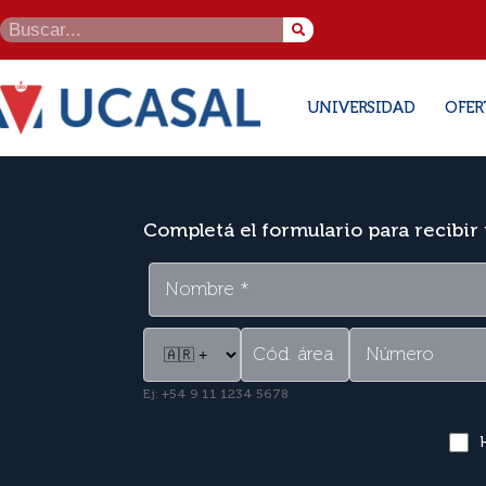
UNIVERSIDAD
OFER
Completá el formulario para recibir
Ej: +54 9 11 1234 5678