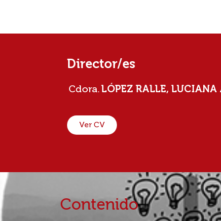
Director/es
Cdora.
LÓPEZ RALLE, LUCIANA
Ver CV
Contenido