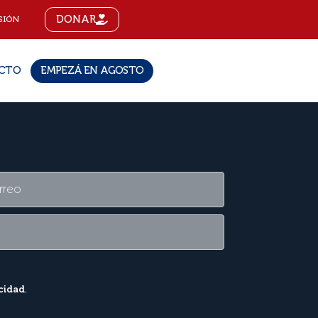
DONAR
SIÓN
CTO
EMPEZÁ EN AGOSTO
acidad
.