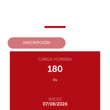
DIPLOMATURA EN
FINANZAS
MODALIDAD: PRESENCIAL
INSCRIPCIÓN
CARGA HORARIA
180
Hs
INICIO
07/08/2026