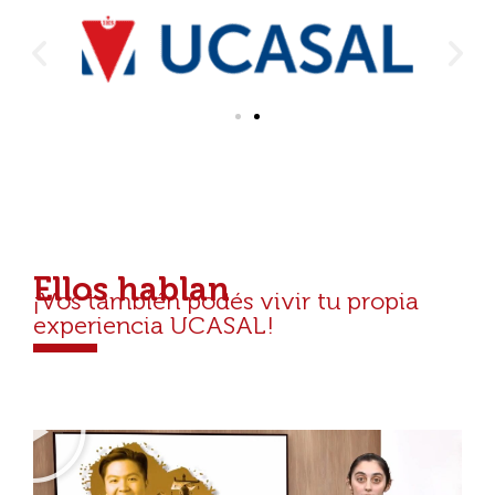
Ellos hablan
¡Vos también podés vivir tu propia
experiencia UCASAL!