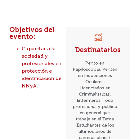
Objetivos del
evento:
Capacitar a la
Destinatarios
sociedad y
Perito en
profesionales en
Papiloscopía, Periten
protección e
en Inspecciones
identificación de
Oculares,
NNyA.
Licenciados en
Criminalísticas,
Enfermeros, Todo
profesional y público
en general que
trabaje en el Tema
(Estudiantes de los
últimos años de
carreras afines).