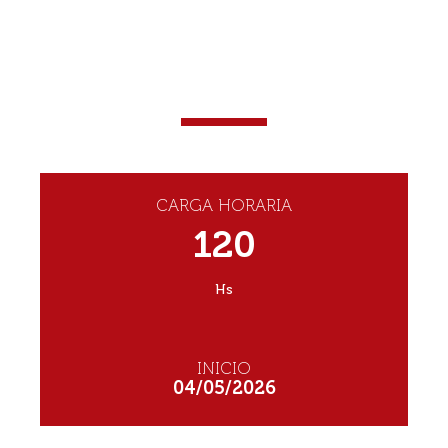
DIPLOMATURA EN
IDENTIFICACIÓN DEL
RECIÉN NACIDO
MODALIDAD: VIRTUAL
CARGA HORARIA
120
Hs
INICIO
04/05/2026