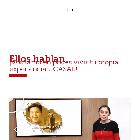
Ellos hablan
¡Vos también podés vivir tu propia
experiencia UCASAL!