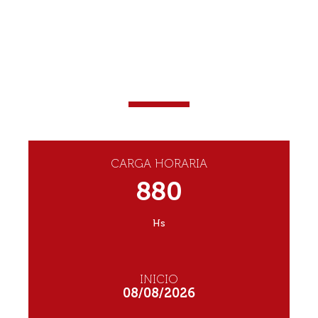
DIPLOMATURA
UNIVERSITARIA EN
SALVAMENTO ACUÁTICO
MODALIDAD: PRESENCIAL
CARGA HORARIA
880
Hs
INICIO
08/08/2026