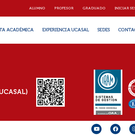
ALUMNO
PROFESOR
GRADUADO
INICIAR SE
TA ACADÉMICA
EXPERIENCIA UCASAL
SEDES
CONTA
(UCASAL)