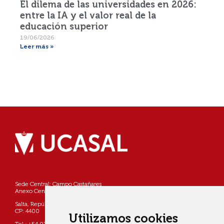
El dilema de las universidades en 2026:
entre la IA y el valor real de la
educación superior
19/06/2026
Leer más »
Sede Central: Campo Castañares
Anexo Centro: Pellegrini 790
Salta, República Argentina
CP: 4400
Utilizamos cookies