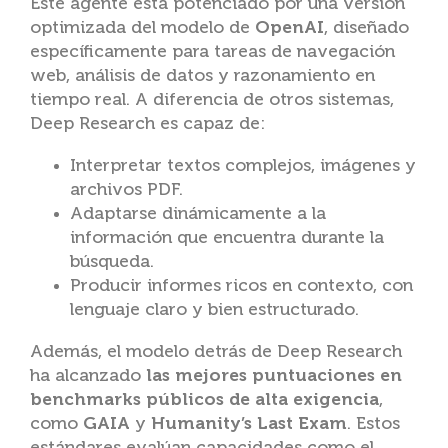
Este agente está potenciado por una versión
optimizada del modelo de
OpenAI
, diseñado
específicamente para tareas de navegación
web, análisis de datos y razonamiento en
tiempo real. A diferencia de otros sistemas,
Deep Research es capaz de:
Interpretar textos complejos, imágenes y
archivos PDF.
Adaptarse dinámicamente a la
información que encuentra durante la
búsqueda.
Producir informes ricos en contexto, con
lenguaje claro y bien estructurado.
Además, el modelo detrás de Deep Research
ha alcanzado
las mejores puntuaciones en
benchmarks públicos de alta exigencia
,
como
GAIA
y
Humanity’s Last Exam
. Estos
estándares evalúan capacidades como el