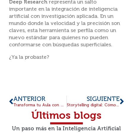
Deep Research
representa un salto
importante en la integración de inteligencia
artificial con investigación aplicada. En un
mundo donde la velocidad y la precisión son
claves, esta herramienta se perfila como un
nuevo estándar para quienes no pueden
conformarse con búsquedas superficiales.
¿Ya la probaste?
ANTERIOR
SIGUIENTE
Transforma tu Aula con NotebookLM: Diseña y Crea Recursos Educativos con el Poder de la IA
Storytelling digital: Cómo cautivar a estudiantes con narrativa tecnológica
Últimos blogs
Un paso más en la Inteligencia Artificial