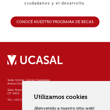
ciudadanos y el desarrollo.
CONOCÉ NUESTRO PROGRAMA DE BECAS
Sede Central: Campo Castañares
Anexo Centro: Pellegrini 790
Salta, República Argentina
CP: 4400
Utilizamos cookies
Tel.: +54 0387 4268800
¡Bienvenido a nuestro sitio web!