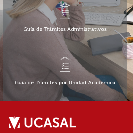
VER GUÍA DE TRÁMITES
Guía de Trámites Administrativos
VER GUÍA DE TRÁMITES
Guía de Trámites por Unidad Académica