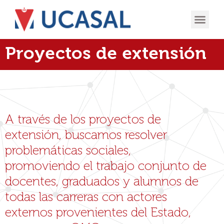
OFERTA
EXPERIENCIA
INGRESÁ EN
Proyectos de extensión
A través de los proyectos de
extensión, buscamos resolver
problemáticas sociales,
promoviendo el trabajo conjunto de
docentes, graduados y alumnos de
todas las carreras con actores
externos provenientes del Estado,