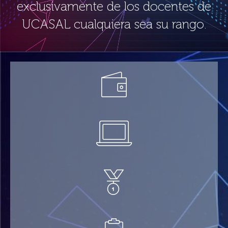
exclusivamente de los docentes de
UCASAL cualquiera sea su rango.