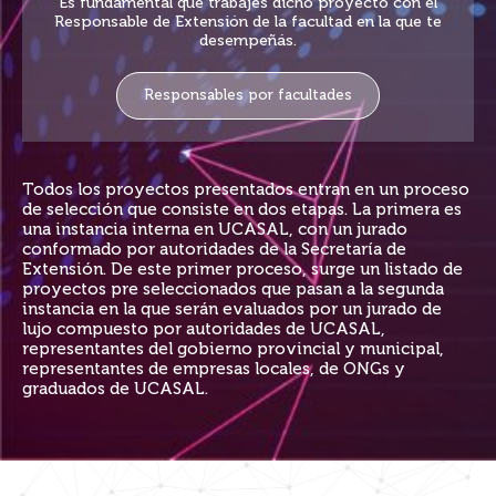
Es fundamental que trabajes dicho proyecto con el
Responsable de Extensión de la facultad en la que te
desempeñás.
Responsables por facultades
Todos los proyectos presentados entran en un proceso
de selección que consiste en dos etapas. La primera es
una instancia interna en UCASAL, con un jurado
conformado por autoridades de la Secretaría de
Extensión. De este primer proceso, surge un listado de
proyectos pre seleccionados que pasan a la segunda
instancia en la que serán evaluados por un jurado de
lujo compuesto por autoridades de UCASAL,
representantes del gobierno provincial y municipal,
representantes de empresas locales, de ONGs y
graduados de UCASAL.