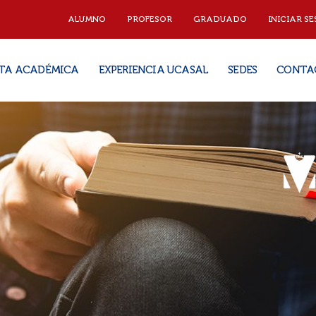
ALUMNO
PROFESOR
GRADUADO
INICIAR SE
TA ACADÉMICA
EXPERIENCIA UCASAL
SEDES
CONTA