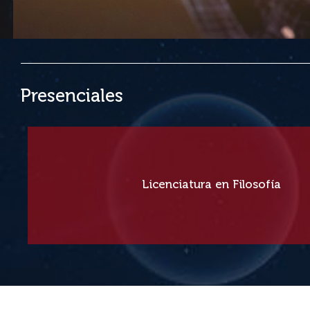
Presenciales
¡Construí tu historia!
Licenciatura en Filosofía
Ver más