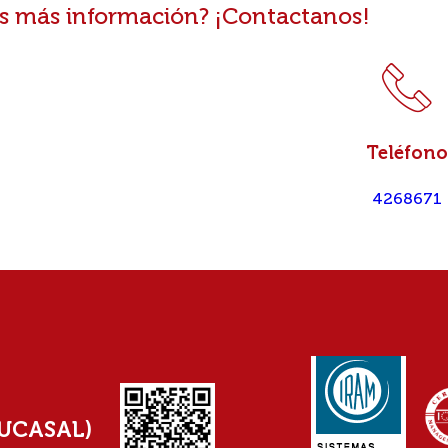
s más información? ¡Contactanos!
Teléfono
4268671
(UCASAL)