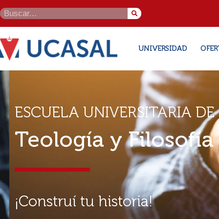
UNIVERSIDAD
OFER
ESCUELA UNIVERSITARIA DE
Teología y Filosofía
¡Construí tu historia!