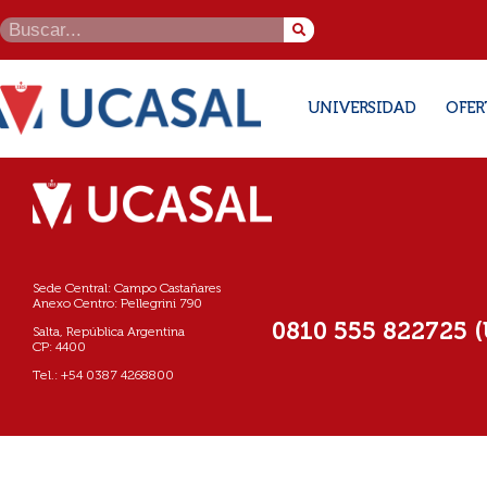
UNIVERSIDAD
OFER
Sede Central: Campo Castañares
Anexo Centro: Pellegrini 790
0810 555 822725 
Salta, República Argentina
CP: 4400
Tel.: +54 0387 4268800