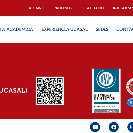
ALUMNO
PROFESOR
GRADUADO
INICIAR SE
TA ACADÉMICA
EXPERIENCIA UCASAL
SEDES
CONTA
(UCASAL)