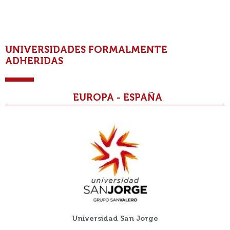
UNIVERSIDADES FORMALMENTE
ADHERIDAS
EUROPA - ESPAÑA
Universidad San Jorge