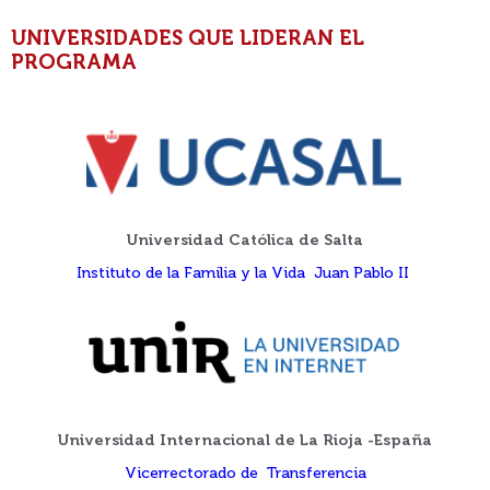
UNIVERSIDADES QUE LIDERAN EL
PROGRAMA
Universidad Católica de Salta
Instituto de la Familia y la Vida Juan Pablo II
Universidad Internacional de La Rioja -España
Vicerrectorado de Transferencia