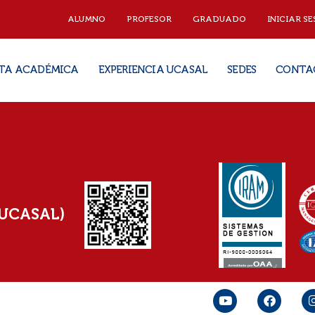
ALUMNO
PROFESOR
GRADUADO
INICIAR SE
TA ACADÉMICA
EXPERIENCIA UCASAL
SEDES
CONTA
(UCASAL)