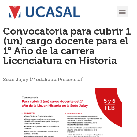
OFERTA
EXPERIENCIA
INGRESÁ EN
Convocatoria para cubrir 1
(un) cargo docente para el
1° Año de la carrera
Licenciatura en Historia
Sede Jujuy (Modalidad Presencial)