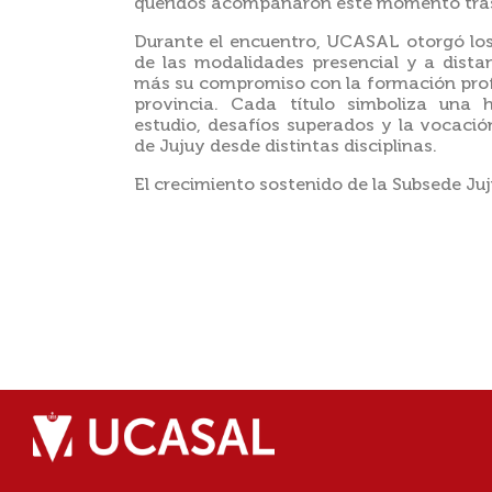
queridos acompañaron este momento tra
Durante el encuentro, UCASAL otorgó lo
de las modalidades presencial y a dista
más su compromiso con la formación profes
provincia. Cada título simboliza una h
estudio, desafíos superados y la vocació
de Jujuy desde distintas disciplinas.
El crecimiento sostenido de la Subsede Ju