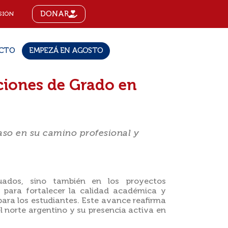
DONAR
SIÓN
CTO
EMPEZÁ EN AGOSTO
ciones de Grado en
aso en su camino profesional y
uados, sino también en los proyectos
 para fortalecer la calidad académica y
para los estudiantes. Este avance reafirma
el norte argentino y su presencia activa en