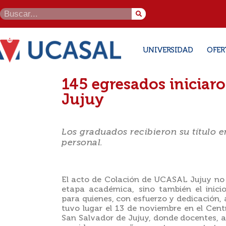
UNIVERSIDAD
OFER
145 egresados iniciar
Jujuy
Los graduados recibieron su título 
personal.
El acto de Colación de UCASAL Jujuy no 
etapa académica, sino también el inici
para quienes, con esfuerzo y dedicación, 
tuvo lugar el 13 de noviembre en el Centr
San Salvador de Jujuy, donde docentes, au