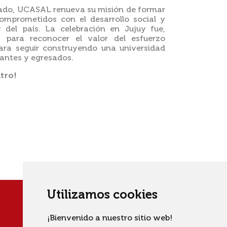
rado, UCASAL renueva su misión de formar
comprometidos con el desarrollo social y
 del país. La celebración en Jujuy fue,
 para reconocer el valor del esfuerzo
para seguir construyendo una universidad
iantes y egresados.
ntro!
Utilizamos cookies
¡Bienvenido a nuestro sitio web!