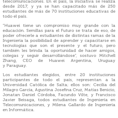
telecomunicaciones. En el país, la iniciativa se realiza
desde 2017, y ya se han capacitado más de 250
estudiantes de más de 70 instituciones educativas de
todo el país.
“Huawei tiene un compromiso muy grande con la
educación. Semillas para el Futuro
se trata de eso, de
poder ofrecerle a estudiantes de distintas ramas de la
Ingeniería
la posibilidad de aprender y capacitarse en
tecnologías que son el presente y el
futuro, pero
también les brinda la oportunidad de hacer amigos,
colegas y seguir
desarrollándose”, sostuvo Mitchell
Zhang, CEO de Huawei Argentina, Uruguay
y
Paraguay.
Los estudiantes elegidos, entre 20 instituciones
participantes de todo el país, representan a la
Universidad Católica de Salta; ellos son: Cecilia del
Milagro García, Agustina Josefina Cruz, Matías Benicio,
Jonatan Daniel Córdoba, Facundo Vilte, y Francisco
Javier Beisaga, todos estudiantes de Ingeniería en
Telecomunicaciones, y Milena Gallardo de Ingeniería
en Informática.