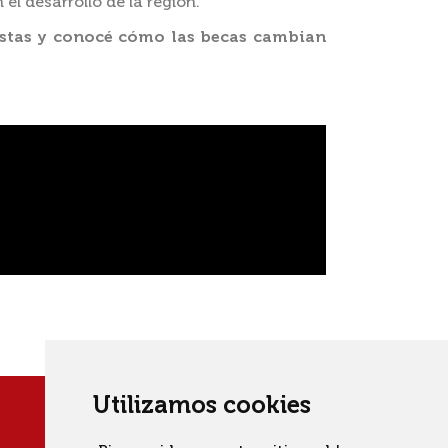
 el desarrollo de la región.
istas y conocé cómo las becas cambian
Utilizamos cookies