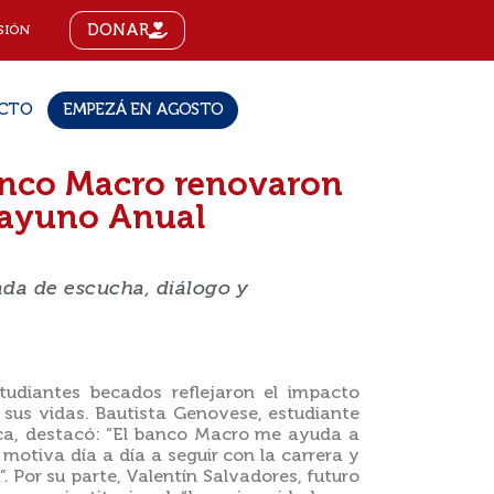
DONAR
SIÓN
CTO
EMPEZÁ EN AGOSTO
anco Macro renovaron
sayuno Anual
ada de escucha, diálogo y
tudiantes becados reflejaron el impacto
sus vidas. Bautista Genovese, estudiante
ica, destacó: “El banco Macro me ayuda a
motiva día a día a seguir con la carrera y
. Por su parte, Valentín Salvadores, futuro