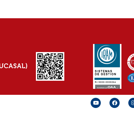
(UCASAL)