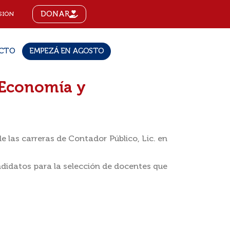
DONAR
SIÓN
CTO
EMPEZÁ EN AGOSTO
e Economía y
 las carreras de Contador Público, Lic. en
ndidatos para la selección de docentes que