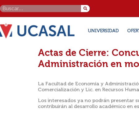
UNIVERSIDAD
OFER
Actas de Cierre: Conc
Administración en mo
La Facultad de Economía y Administración 
Comercialización y Lic. en Recursos Hum
Los interesados ya no podrán presentar su
contribuirán al desarrollo académico en es