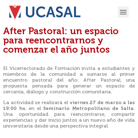
OFERTA
EXPERIENCIA
INGRESÁ EN
After Pastoral: un espacio
para reencontrarnos y
comenzar el año juntos
El Vicerrectorado de Formación invita a estudiantes y
miembros de la comunidad a sumarse al primer
encuentro pastoral del año: After Pastoral, una
propuesta pensada para generar un espacio de
cercanía, diálogo y construcción comunitaria.
La actividad se realizará el
viernes 27 de marzo a las
19:00 hs.
en el
Seminario Metropolitano de Salta
.
Una oportunidad para reencontrarse, compartir
experiencias y dar inicio juntos a un nuevo año de vida
universitaria desde una perspectiva integral.