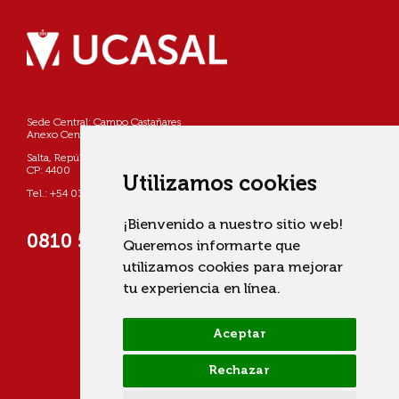
Sede Central: Campo Castañares
Anexo Centro: Pellegrini 790
Salta, República Argentina
CP: 4400
Utilizamos cookies
Tel.: +54 0387 4268800
¡Bienvenido a nuestro sitio web!
0810 555 822725 (UCASAL)
Queremos informarte que
utilizamos cookies para mejorar
tu experiencia en línea.
Aceptar
Rechazar