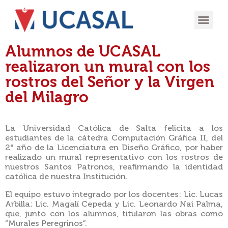
OFERTA
EXPERIENCIA
INGRESÁ EN
Alumnos de UCASAL
realizaron un mural con los
rostros del Señor y la Virgen
del Milagro
La Universidad Católica de Salta felicita a los
estudiantes de la cátedra Computación Gráfica II, del
2° año de la Licenciatura en Diseño Gráfico, por haber
realizado un mural representativo con los rostros de
nuestros Santos Patronos, reafirmando la identidad
católica de nuestra Institución.
El equipo estuvo integrado por los docentes: Lic. Lucas
Arbilla; Lic. Magalí Cepeda y Lic. Leonardo Nai Palma,
que, junto con los alumnos, titularon las obras como
“Murales Peregrinos”.