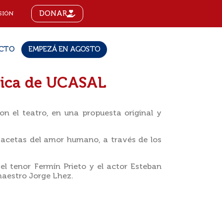
DONAR
SIÓN
CTO
EMPEZÁ EN AGOSTO
ónica de UCASAL
on el teatro, en una propuesta original y
s facetas del amor humano, a través de los
el tenor Fermín Prieto y el actor Esteban
maestro Jorge Lhez.