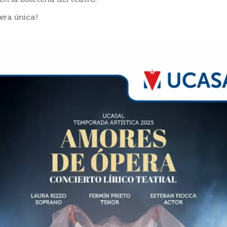
en la boletería del teatro.
era única!