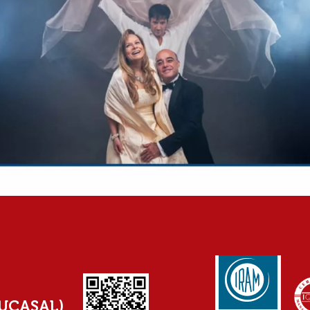
(UCASAL)