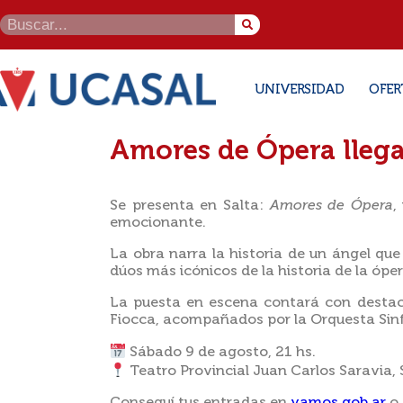
UNIVERSIDAD
OFER
Amores de Ópera llega
Se presenta en Salta:
Amores de Ópera
,
emocionante.
La obra narra la historia de un ángel que
dúos más icónicos de la historia de la óper
La puesta en escena contará con destacad
Fiocca, acompañados por la Orquesta Sin
Sábado 9 de agosto, 21 hs.
Teatro Provincial Juan Carlos Saravia, 