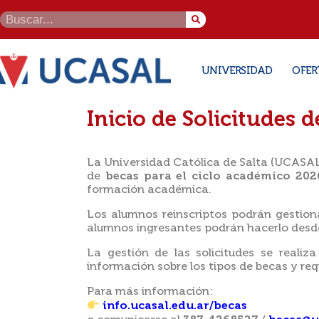
UNIVERSIDAD
OFER
Inicio de Solicitudes
La Universidad Católica de Salta (UCASAL),
de
becas para el ciclo académico 202
formación académica.
Los alumnos reinscriptos podrán gestiona
alumnos ingresantes podrán hacerlo desde 
La gestión de las solicitudes se realiz
información sobre los tipos de becas y requ
Para más información:
info.ucasal.edu.ar/becas