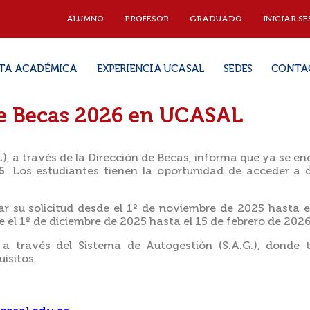
ALUMNO
PROFESOR
GRADUADO
INICIAR SE
TA ACADÉMICA
EXPERIENCIA UCASAL
SEDES
CONTA
 de Becas 2026 en UCASAL
 a través de la Dirección de Becas, informa que ya se enc
6
. Los estudiantes tienen la oportunidad de acceder a d
r su solicitud desde el 1º de noviembre de 2025 hasta e
el 1º de diciembre de 2025 hasta el 15 de febrero de 2026
a a través del Sistema de Autogestión (S.A.G.), donde
isitos.