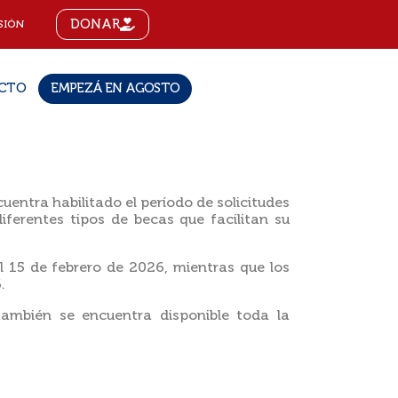
DONAR
SIÓN
CTO
EMPEZÁ EN AGOSTO
uentra habilitado el período de solicitudes
iferentes tipos de becas que facilitan su
l 15 de febrero de 2026, mientras que los
.
 también se encuentra disponible toda la