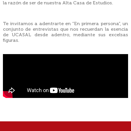
la razón de ser de nuestra Alta Casa de Estudios.
Te invitamos a adentrarte en “En primera persona”, un
conjunto de entrevistas que nos recuerdan la esencia
de UCASAL desde adentro, mediante sus excelsas
figuras.