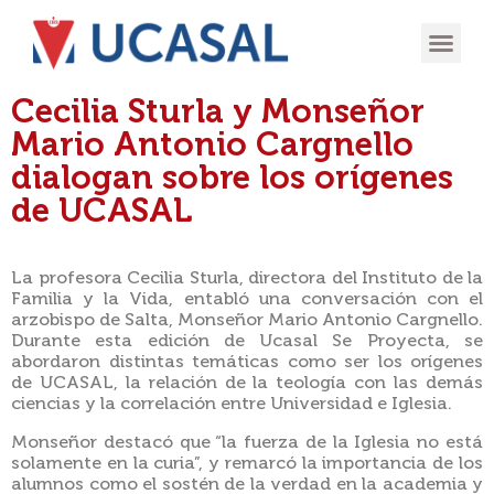
OFERTA
EXPERIENCIA
INGRESÁ EN
Cecilia Sturla y Monseñor
Mario Antonio Cargnello
dialogan sobre los orígenes
de UCASAL
La profesora Cecilia Sturla, directora del Instituto de la
Familia y la Vida, entabló una conversación con el
arzobispo de Salta, Monseñor Mario Antonio Cargnello.
Durante esta edición de Ucasal Se Proyecta, se
abordaron distintas temáticas como ser los orígenes
de UCASAL, la relación de la teología con las demás
ciencias y la correlación entre Universidad e Iglesia.
Monseñor destacó que “la fuerza de la Iglesia no está
solamente en la curia”, y remarcó la importancia de los
alumnos como el sostén de la verdad en la academia y