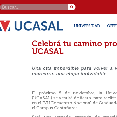
UNIVERSIDAD
OFER
Celebrá tu camino pro
UCASAL
Una cita imperdible para volver a v
marcaron una etapa inolvidable.
El próximo 5 de noviembre, la Unive
(UCASAL) se vestirá de fiesta para recibir
en el “VII Encuentro Nacional de Graduado
el Campus Castañares.