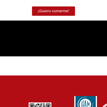
¡Quiero sumarme!