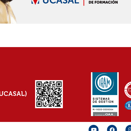
(UCASAL)