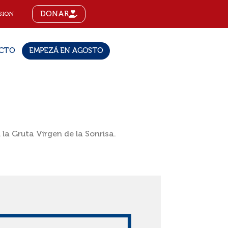
DONAR
SIÓN
CTO
EMPEZÁ EN AGOSTO
 la Gruta Virgen de la Sonrisa.