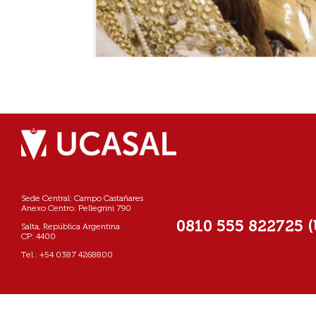
Sede Central: Campo Castañares
Anexo Centro: Pellegrini 790
0810 555 822725 
Salta, República Argentina
CP: 4400
Tel.: +54 0387 4268800