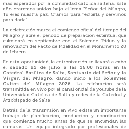
más esperados por la comunidad católica salteña. Este
año oraremos unidos bajo el lema “Señor del Milagro,
Tú eres nuestra paz. Oramos para recibirla y servimos
para darla”.
La celebración marca el comienzo oficial del tiempo del
Milagro y abre el período de preparación espiritual que
culminará en septiembre con el Solemne Triduo y la
renovación del Pacto de Fidelidad en el Monumento 20
de febrero.
En esta oportunidad, la entronización se llevará a cabo
el
sábado 25 de julio a las 16:00 horas
en la
Catedral Basílica de Salta, Santuario del Señor y la
Virgen del Milagro
, dando inicio a los
Solemnes
Cultos del Milagro 2026
. La celebración será
transmitida en vivo por el canal oficial de youtube de la
Universidad Católica de Salta y redes de la Catedral y
Arzobispado de Salta.
Detrás de la transmisión en vivo existe un importante
trabajo de planificación, producción y coordinación
que comienza mucho antes de que se enciendan las
cámaras. Un equipo integrado por profesionales de