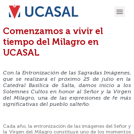
OFERTA
EXPERIENCIA
INGRESÁ EN
Comenzamos a vivir el
tiempo del Milagro en
UCASAL
Con la Entronización de las Sagradas Imágenes,
que se realizará el próximo 25 de julio en la
Catedral Basílica de Salta, damos inicio a los
Solemnes Cultos en honor al Señor y la Virgen
del Milagro, una de las expresiones de fe más
significativas del pueblo salteño.
Cada año, la entronización de las imágenes del Señor y
la Virgen del Milagro constituye uno de los momentos