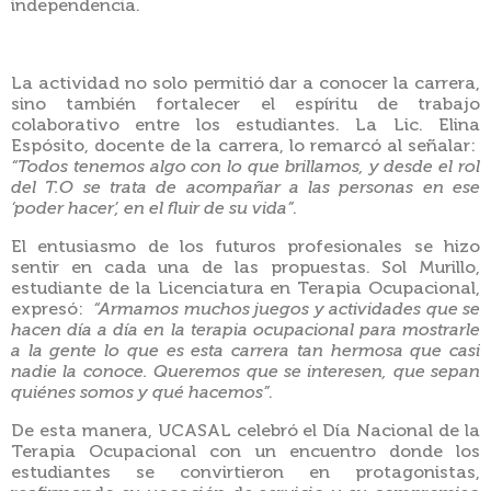
independencia.
La actividad no solo permitió dar a conocer la carrera,
sino también fortalecer el espíritu de trabajo
colaborativo entre los estudiantes. La Lic. Elina
Espósito, docente de la carrera, lo remarcó al señalar:
“Todos tenemos algo con lo que brillamos, y desde el rol
del T.O se trata de acompañar a las personas en ese
‘poder hacer’, en el fluir de su vida”
.
El entusiasmo de los futuros profesionales se hizo
sentir en cada una de las propuestas. Sol Murillo,
estudiante de la Licenciatura en Terapia Ocupacional,
expresó:
“Armamos muchos juegos y actividades que se
hacen día a día en la terapia ocupacional para mostrarle
a la gente lo que es esta carrera tan hermosa que casi
nadie la conoce. Queremos que se interesen, que sepan
quiénes somos y qué hacemos”
.
De esta manera, UCASAL celebró el Día Nacional de la
Terapia Ocupacional con un encuentro donde los
estudiantes se convirtieron en protagonistas,