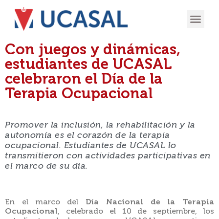
OFERTA
EXPERIENCIA
INGRESÁ EN
Con juegos y dinámicas,
estudiantes de UCASAL
celebraron el Día de la
Terapia Ocupacional
Promover la inclusión, la rehabilitación y la
autonomía es el corazón de la terapia
ocupacional. Estudiantes de UCASAL lo
transmitieron con actividades participativas en
el marco de su día.
En el marco del
Día Nacional de la Terapia
Ocupacional
, celebrado el 10 de septiembre, los