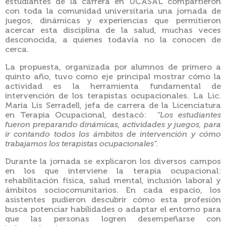
estudiantes de la carrera en UCASAL compartieron
con toda la comunidad universitaria una jornada de
juegos, dinámicas y experiencias que permitieron
acercar esta disciplina de la salud, muchas veces
desconocida, a quienes todavía no la conocen de
cerca.
La propuesta, organizada por alumnos de primero a
quinto año, tuvo como eje principal mostrar cómo la
actividad es la herramienta fundamental de
intervención de los terapistas ocupacionales. La Lic.
María Lis Serradell, jefa de carrera de la Licenciatura
en Terapia Ocupacional, destacó:
“Los estudiantes
fueron preparando dinámicas, actividades y juegos, para
ir contando todos los ámbitos de intervención y cómo
trabajamos los terapistas ocupacionales”
.
Durante la jornada se explicaron los diversos campos
en los que interviene la terapia ocupacional:
rehabilitación física, salud mental, inclusión laboral y
ámbitos sociocomunitarios. En cada espacio, los
asistentes pudieron descubrir cómo esta profesión
busca potenciar habilidades o adaptar el entorno para
que las personas logren desempeñarse con