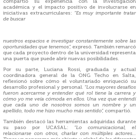
compartió su experiencia con la investigación
académica y el impacto positivo de involucrarse en
iniciativas extracurriculares:
“Es muy importante tratar
de buscar
nuestros espacios e investigar constantemente sobre las
oportunidades que tenemos”,
expresó. También remarcó
que cada proyecto dentro de la universidad representa
una puerta que puede abrir nuevas posibilidades.
Por su parte, Luciana Rossi, graduada y actual
coordinadora general de la ONG Techo en Salta,
reflexionó sobre cómo el voluntariado enriqueció su
desarrollo profesional y personal.
“Los mayores desafíos
fueron acercarme y entender qué rol tiene la carrera y
cómo yo me veía cómoda en ellos. Una vez que entendí
que cada uno de nosotros somos un nombre y un
apellido, todo me hizo mucho más sentido”,
compartió.
También destacó las herramientas adquiridas durante
su paso por UCASAL:
“Lo comunicacional, el
relacionarse con otros, charlar con múltiples actores…