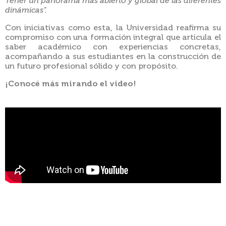
Tener un panorama más abierto y global de las diferentes
dinámicas”.
Con iniciativas como esta, la Universidad reafirma su
compromiso con una formación integral que articula el
saber académico con experiencias concretas,
acompañando a sus estudiantes en la construcción de
un futuro profesional sólido y con propósito.
¡Conocé más mirando el video!