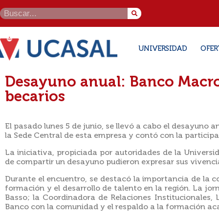
UNIVERSIDAD
OFER
Desayuno anual: Banco Macr
becarios
El pasado lunes 5 de junio, se llevó a cabo el desayuno 
la Sede Central de esta empresa y contó con la particip
La iniciativa, propiciada por autoridades de la Univers
de compartir un desayuno pudieron expresar sus vivenci
Durante el encuentro, se destacó la importancia de la c
formación y el desarrollo de talento en la región. La jo
Basso; la Coordinadora de Relaciones Institucionales, 
Banco con la comunidad y el respaldo a la formación ac