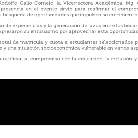
. Rodolfo Gallo Cornejo, la Vicerrectora Académica, Mg. 
presencia en el evento sirvió para reafirmar el compr
 la búsqueda de oportunidades que impulsen su crecimiento 
o de experiencias y la generación de lazos entre los becar
xpresaron su entusiasmo por aprovechar esta oportunidad
total de matrícula y cuota a estudiantes seleccionados p
 y una situación socioeconómica vulnerable en varios as
atificar su compromiso con la educación, la inclusión y