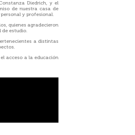
Constanza Diedrich, y el
omiso de nuestra casa de
personal y profesional.
ios, quienes agradecieron
 de estudio.
ertenecientes a distintas
pectos.
 el acceso a la educación