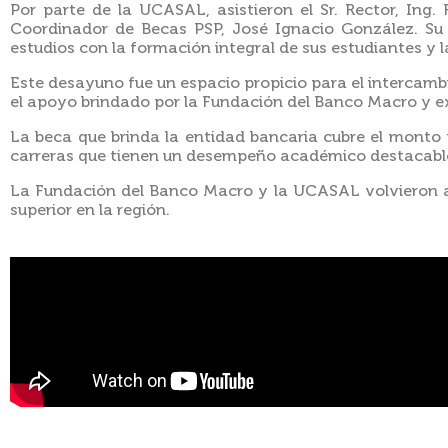
Por parte de la UCASAL, asistieron el Sr. Rector, Ing
Coordinador de Becas PSP, José Ignacio González. Su 
estudios con la formación integral de sus estudiantes y
Este desayuno fue un espacio propicio para el intercambi
el apoyo brindado por la Fundación del Banco Macro y e
La beca que brinda la entidad bancaria cubre el monto 
carreras que tienen un desempeño académico destacable
La Fundación del Banco Macro y la UCASAL volvieron a r
superior en la región.