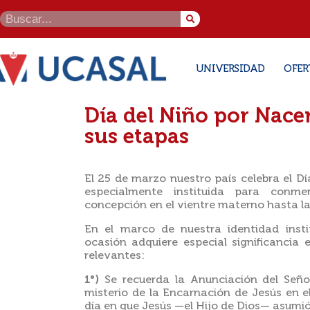
UNIVERSIDAD
OFER
Día del Niño por Nacer
sus etapas
El 25 de marzo nuestro país celebra el Dí
especialmente instituida para conm
concepción en el vientre materno hasta la
En el marco de nuestra identidad instit
ocasión adquiere especial significancia 
relevantes:
1°)
Se recuerda la Anunciación del Señor
misterio de la Encarnación de Jesús en el
día en que Jesús —el Hijo de Dios— asumi