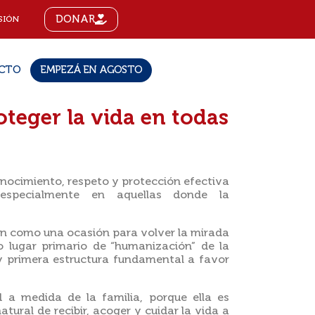
DONAR
SIÓN
CTO
EMPEZÁ EN AGOSTO
oteger la vida en todas
onocimiento, respeto y protección efectiva
especialmente en aquellas donde la
én como una ocasión para volver la mirada
o lugar primario de “humanización” de la
y primera estructura fundamental a favor
 a medida de la familia, porque ella es
natural de recibir, acoger y cuidar la vida a