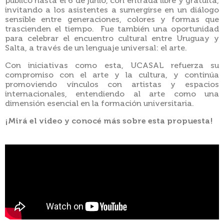
público hasta el 6 de junio, con entrada libre y gratuita,
invitando a los asistentes a sumergirse en un diálogo
sensible entre generaciones, colores y formas que
trascienden el tiempo. Fue también una oportunidad
para celebrar el encuentro cultural entre Uruguay y
Salta, a través de un lenguaje universal: el arte.
Con iniciativas como esta, UCASAL refuerza su
compromiso con el arte y la cultura, y continúa
promoviendo vínculos con artistas y espacios
internacionales, entendiendo al arte como una
dimensión esencial en la formación universitaria.
¡Mirá el video y conocé más sobre esta propuesta!