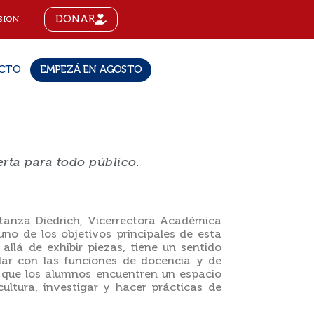
DONAR
SIÓN
CTO
EMPEZÁ EN AGOSTO
erta para todo público.
stanza Diedrich, Vicerrectora Académica
uno de los objetivos principales de esta
llá de exhibir piezas, tiene un sentido
cular con las funciones de docencia y de
n que los alumnos encuentren un espacio
cultura, investigar y hacer prácticas de