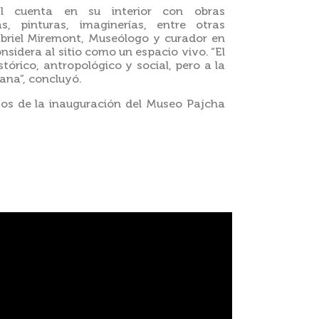
l cuenta en su interior con obras
as, pinturas, imaginerías, entre otras
abriel Miremont, Museólogo y curador en
idera al sitio como un espacio vivo. “El
tórico, antropológico y social, pero a la
ana”, concluyó.
os de la inauguración del Museo Pajcha