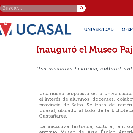
UNIVERSIDAD
OFER
Inauguró el Museo P
Una iniciativa histórica, cultural, a
Una nueva propuesta en la Universidad 
el interés de alumnos, docentes, colabo
provincia de Salta. Se trata del reci
Ucasal, ubicado al lado de la bibliote
Castañares.
La iniciativa histórica, cultural, antro
antiguo Museo de Arte Étnico Ameri