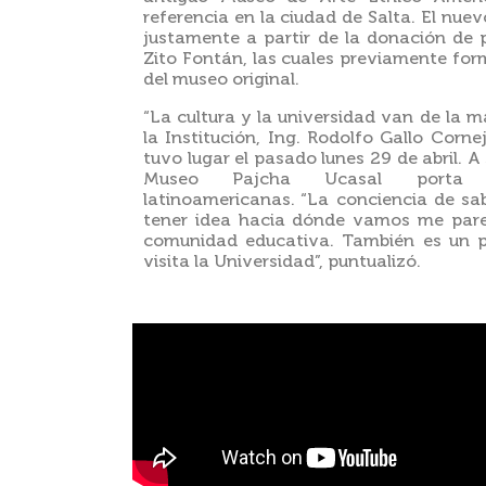
referencia en la ciudad de Salta. El nu
justamente a partir de la donación de 
Zito Fontán, las cuales previamente for
del museo original.
“La cultura y la universidad van de la 
la Institución, Ing. Rodolfo Gallo Corne
tuvo lugar el pasado lunes 29 de abril. A 
Museo Pajcha Ucasal porta car
latinoamericanas. “La conciencia de s
tener idea hacia dónde vamos me pare
comunidad educativa. También es un p
visita la Universidad”, puntualizó.