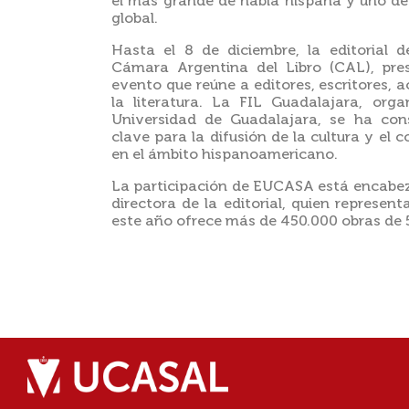
el más grande de habla hispana y uno de 
global.
Hasta el 8 de diciembre, la editorial
Cámara Argentina del Libro (CAL), pre
evento que reúne a editores, escritores, 
la literatura. La FIL Guadalajara, org
Universidad de Guadalajara, se ha co
clave para la difusión de la cultura y el
en el ámbito hispanoamericano.
La participación de EUCASA está encabez
directora de la editorial, quien represen
este año ofrece más de 450.000 obras de 5