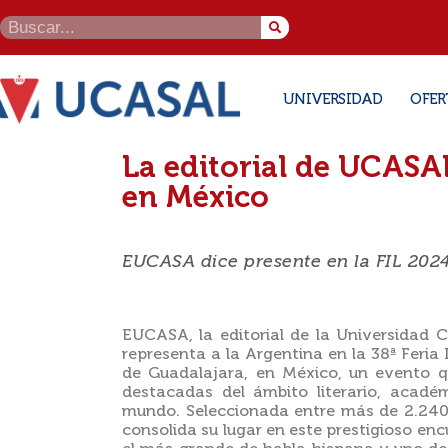
UNIVERSIDAD
OFER
La editorial de UCASAL
en México
EUCASA dice presente en la FIL 202
EUCASA, la editorial de la Universidad 
representa a la Argentina en la 38ª Feria 
de Guadalajara, en México, un evento q
destacadas del ámbito literario, académ
mundo. Seleccionada entre más de 2.240
consolida su lugar en este prestigioso enc