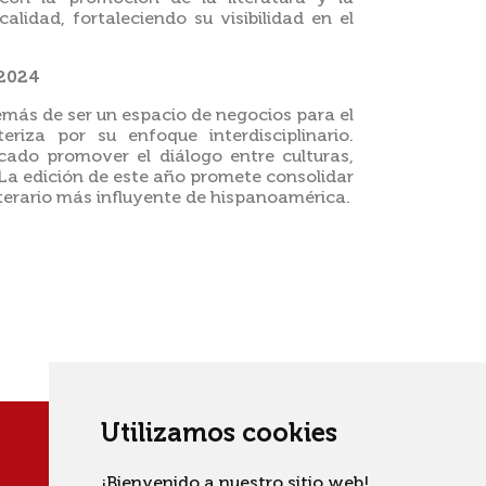
lidad, fortaleciendo su visibilidad en el
 2024
emás de ser un espacio de negocios para el
teriza por su enfoque interdisciplinario.
cado promover el diálogo entre culturas,
 La edición de este año promete consolidar
terario más influyente de hispanoamérica.
Utilizamos cookies
¡Bienvenido a nuestro sitio web!