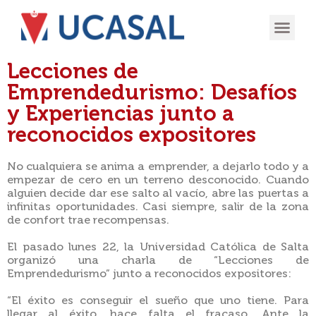
OFERTA
EXPERIENCIA
INGRESÁ EN
Lecciones de
Emprendedurismo: Desafíos
y Experiencias junto a
reconocidos expositores
No cualquiera se anima a emprender, a dejarlo todo y a
empezar de cero en un terreno desconocido. Cuando
alguien decide dar ese salto al vacío, abre las puertas a
infinitas oportunidades. Casi siempre, salir de la zona
de confort trae recompensas.
El pasado lunes 22, la Universidad Católica de Salta
organizó una charla de “Lecciones de
Emprendedurismo” junto a reconocidos expositores:
“El éxito es conseguir el sueño que uno tiene. Para
llegar al éxito, hace falta el fracaso. Ante la