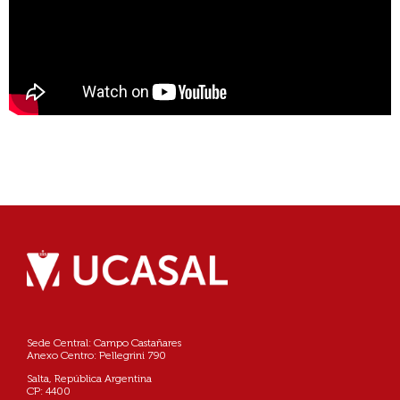
Sede Central: Campo Castañares
Anexo Centro: Pellegrini 790
Salta, República Argentina
CP: 4400