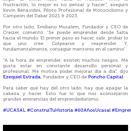
frustración, lo mejor es no pensar y hacer”, aseguró
Kevin Benavides, Piloto Profesional de Motociclismo y
Campeón del Dakar 2021 & 2023.
Por otro lado, Emiliano Musalem, Fundador y CEO de
Creizer, comentó: “Se puede emprender desde Salta
hacia el mundo. El primer paso es hacer, salir, probar lo
que uno cree. Golpearse y reaprender. Y,
fundamentalmente, conseguir mentores en el camino”.
“A la hora de emprender, existen muchos riesgos. Me
gusta estar en constante desarrollo personal y
profesional. Me motiva poder mejorar día a día”, dijo
Ezequiel Estrada
, Fundador y CEO de
Poncho Capital
.
Para saber qué hay del otro lado, hay que apagar la
cabeza y hacer. Esto fue lo que nos aconsejaron
grandes eminencias del emprendedurismo.
#UCASAL
#ConstruíTuHistoria
#60AñosUcasal
#Empre