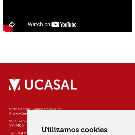
Sede Central: Campo Castañares
Anexo Centro: Pellegrini 790
Salta, República Argentina
CP: 4400
Utilizamos cookies
Tel.: +54 0387 4268800