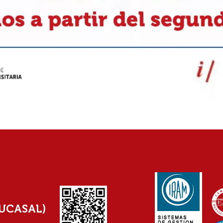
(UCASAL)