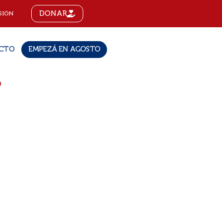
DONAR
SIÓN
CTO
EMPEZÁ EN AGOSTO
o