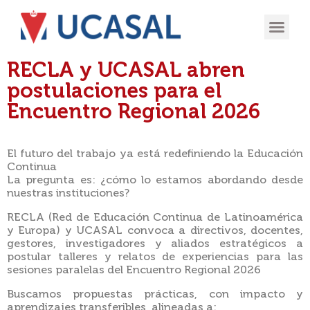
OFERTA
EXPERIENCIA
INGRESÁ EN
RECLA y UCASAL abren
postulaciones para el
Encuentro Regional 2026
El futuro del trabajo ya está redefiniendo la Educación
Continua
La pregunta es: ¿cómo lo estamos abordando desde
nuestras instituciones?
RECLA (Red de Educación Continua de Latinoamérica
y Europa) y UCASAL convoca a directivos, docentes,
gestores, investigadores y aliados estratégicos a
postular talleres y relatos de experiencias para las
sesiones paralelas del Encuentro Regional 2026
Buscamos propuestas prácticas, con impacto y
aprendizajes transferibles, alineadas a: