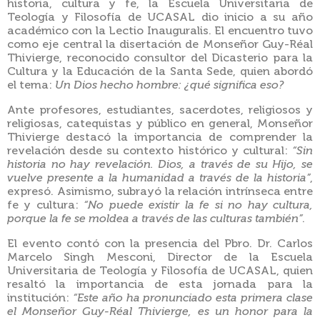
historia, cultura y fe, la Escuela Universitaria de
Teología y Filosofía de UCASAL dio inicio a su año
académico con la Lectio Inauguralis. El encuentro tuvo
como eje central la disertación de Monseñor Guy-Réal
Thivierge, reconocido consultor del Dicasterio para la
Cultura y la Educación de la Santa Sede, quien abordó
el tema:
Un Dios hecho hombre: ¿qué significa eso?
Ante profesores, estudiantes, sacerdotes, religiosos y
religiosas, catequistas y público en general, Monseñor
Thivierge destacó la importancia de comprender la
revelación desde su contexto histórico y cultural:
“Sin
historia no hay revelación. Dios, a través de su Hijo, se
vuelve presente a la humanidad a través de la historia”
,
expresó. Asimismo, subrayó la relación intrínseca entre
fe y cultura:
“No puede existir la fe si no hay cultura,
porque la fe se moldea a través de las culturas también”
.
El evento contó con la presencia del Pbro. Dr. Carlos
Marcelo Singh Mesconi, Director de la Escuela
Universitaria de Teología y Filosofía de UCASAL, quien
resaltó la importancia de esta jornada para la
institución:
“Este año ha pronunciado esta primera clase
el Monseñor Guy-Réal Thivierge, es un honor para la