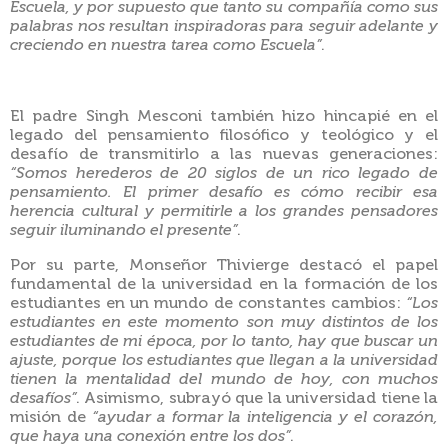
Escuela, y por supuesto que tanto su compañía como sus
palabras nos resultan inspiradoras para seguir adelante y
creciendo en nuestra tarea como Escuela”
.
El padre Singh Mesconi también hizo hincapié en el
legado del pensamiento filosófico y teológico y el
desafío de transmitirlo a las nuevas generaciones:
“Somos herederos de 20 siglos de un rico legado de
pensamiento. El primer desafío es cómo recibir esa
herencia cultural y permitirle a los grandes pensadores
seguir iluminando el presente”
.
Por su parte, Monseñor Thivierge destacó el papel
fundamental de la universidad en la formación de los
estudiantes en un mundo de constantes cambios:
“Los
estudiantes en este momento son muy distintos de los
estudiantes de mi época, por lo tanto, hay que buscar un
ajuste, porque los estudiantes que llegan a la universidad
tienen la mentalidad del mundo de hoy, con muchos
desafíos”
. Asimismo, subrayó que la universidad tiene la
misión de
“ayudar a formar la inteligencia y el corazón,
que haya una conexión entre los dos”
.