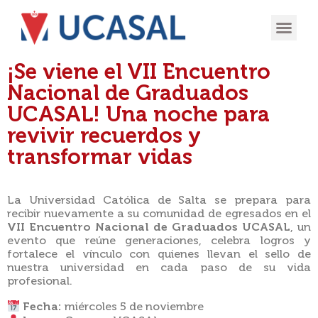
OFERTA
EXPERIENCIA
INGRESÁ EN
¡Se viene el VII Encuentro
Nacional de Graduados
UCASAL! Una noche para
revivir recuerdos y
transformar vidas
La Universidad Católica de Salta se prepara para
recibir nuevamente a su comunidad de egresados en el
VII Encuentro Nacional de Graduados UCASAL
, un
evento que reúne generaciones, celebra logros y
fortalece el vínculo con quienes llevan el sello de
nuestra universidad en cada paso de su vida
profesional.
Fecha:
miércoles 5 de noviembre