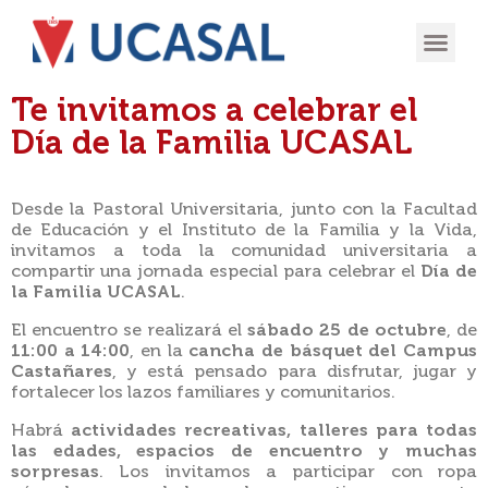
OFERTA
EXPERIENCIA
INGRESÁ EN
Te invitamos a celebrar el
Día de la Familia UCASAL
Desde la Pastoral Universitaria, junto con la Facultad
de Educación y el Instituto de la Familia y la Vida,
invitamos a toda la comunidad universitaria a
compartir una jornada especial para celebrar el
Día de
la Familia UCASAL
.
El encuentro se realizará el
sábado 25 de octubre
, de
11:00 a 14:00
, en la
cancha de básquet del Campus
Castañares
, y está pensado para disfrutar, jugar y
fortalecer los lazos familiares y comunitarios.
Habrá
actividades recreativas, talleres para todas
las edades, espacios de encuentro y muchas
sorpresas
. Los invitamos a participar con ropa