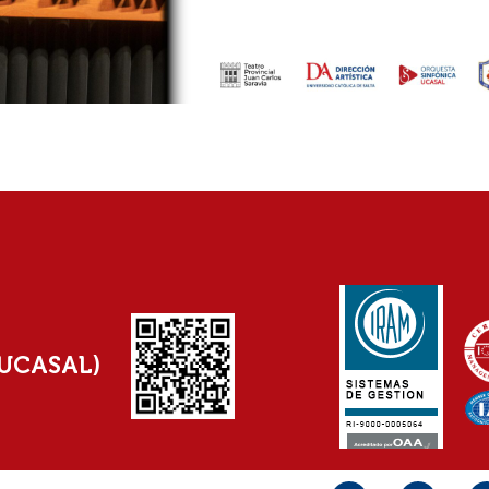
(UCASAL)