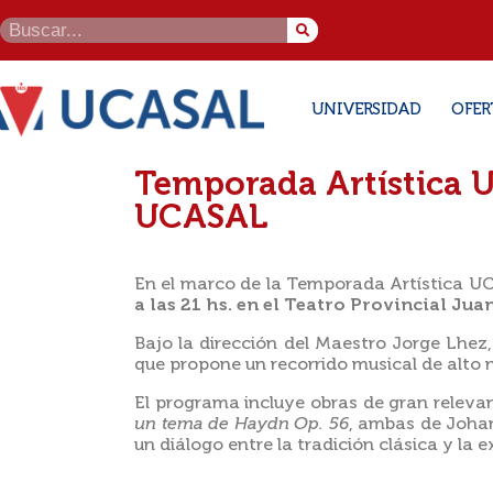
UNIVERSIDAD
OFER
Temporada Artística U
UCASAL
En el marco de la Temporada Artística U
a las 21 hs. en el Teatro Provincial Jua
Bajo la dirección del Maestro Jorge Lhez
que propone un recorrido musical de alto 
El programa incluye obras de gran relevan
un tema de Haydn Op. 56
, ambas de Joha
un diálogo entre la tradición clásica y la