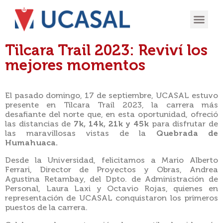
OFERTA
EXPERIENCIA
INGRESÁ EN
Tilcara Trail 2023: Reviví los
mejores momentos
El pasado domingo, 17 de septiembre, UCASAL estuvo
presente en Tilcara Trail 2023, la carrera más
desafiante del norte que, en esta oportunidad, ofreció
las distancias de
7k, 14k, 21k y 45k
para disfrutar de
las maravillosas vistas de la
Quebrada de
Humahuaca.
Desde la Universidad, felicitamos a Mario Alberto
Ferrari, Director de Proyectos y Obras, Andrea
Agustina Retambay, del Dpto. de Administración de
Personal, Laura Laxi y Octavio Rojas, quienes en
representación de UCASAL conquistaron los primeros
puestos de la carrera.